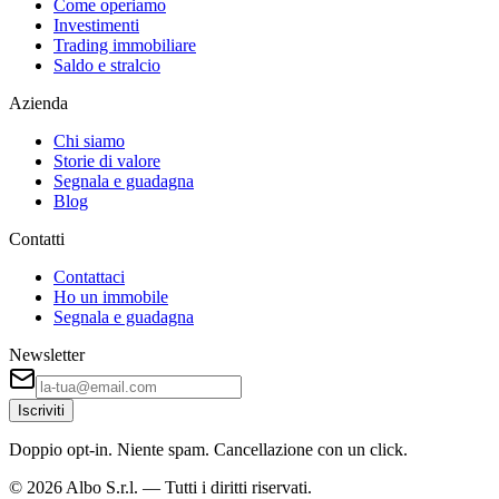
Come operiamo
Investimenti
Trading immobiliare
Saldo e stralcio
Azienda
Chi siamo
Storie di valore
Segnala e guadagna
Blog
Contatti
Contattaci
Ho un immobile
Segnala e guadagna
Newsletter
Iscriviti
Doppio opt-in. Niente spam. Cancellazione con un click.
©
2026
Albo S.r.l. — Tutti i diritti riservati.