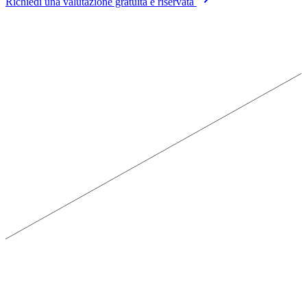
Richiedi una valutazione gratuita e riservata