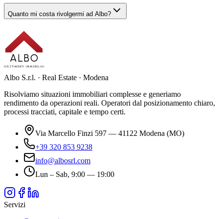
Quanto mi costa rivolgermi ad Albo?
ALBO
INVESTIMENTI IMMOBILIARI
Albo S.r.l. · Real Estate · Modena
Risolviamo situazioni immobiliari complesse e generiamo
rendimento da operazioni reali. Operatori dal posizionamento chiaro,
processi tracciati, capitale e tempo certi.
Via Marcello Finzi 597 — 41122 Modena (MO)
+39 320 853 9238
info@albosrl.com
Lun – Sab, 9:00 — 19:00
Servizi