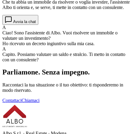
Che tu abbia un immobile da risolvere o voglia investire, l'assistente
Albo ti orienta e, se serve, ti mette in contatto con un consulente.
Avvia la chat
A
Ciao! Sono l'assistente di Albo. Vuoi risolvere un immobile o
valutare un investimento?
Ho ricevuto un decreto ingiuntivo sulla mia casa.
A
Capito. Possiamo valutare un saldo e stralcio. Ti metto in contatto
con un consulente?
Parliamone.
Senza impegno.
Raccontaci la tua situazione o il tuo obiettivo: ti risponderemo in
modo riservato.
Contattaci
Chiamaci
ALBO
INVESTIMENTI IMMOBILIARI
Albo S.r.l. · Real Estate · Modena