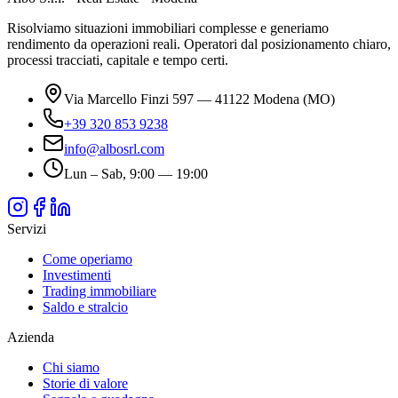
Risolviamo situazioni immobiliari complesse e generiamo
rendimento da operazioni reali. Operatori dal posizionamento chiaro,
processi tracciati, capitale e tempo certi.
Via Marcello Finzi 597 — 41122 Modena (MO)
+39 320 853 9238
info@albosrl.com
Lun – Sab, 9:00 — 19:00
Servizi
Come operiamo
Investimenti
Trading immobiliare
Saldo e stralcio
Azienda
Chi siamo
Storie di valore