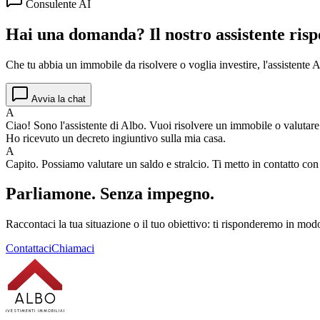
Consulente AI
Hai una domanda? Il nostro assistente risp
Che tu abbia un immobile da risolvere o voglia investire, l'assistente Al
Avvia la chat
A
Ciao! Sono l'assistente di Albo. Vuoi risolvere un immobile o valutar
Ho ricevuto un decreto ingiuntivo sulla mia casa.
A
Capito. Possiamo valutare un saldo e stralcio. Ti metto in contatto co
Parliamone.
Senza impegno.
Raccontaci la tua situazione o il tuo obiettivo: ti risponderemo in modo
Contattaci
Chiamaci
ALBO
INVESTIMENTI IMMOBILIARI