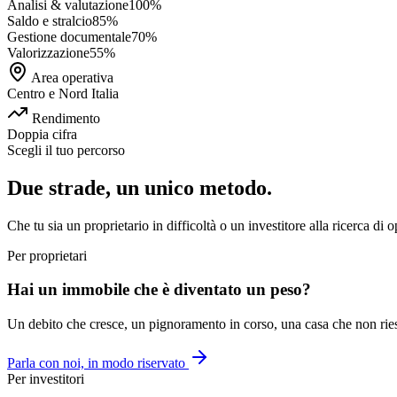
Analisi & valutazione
100
%
Saldo e stralcio
85
%
Gestione documentale
70
%
Valorizzazione
55
%
Area operativa
Centro e Nord Italia
Rendimento
Doppia cifra
Scegli il tuo percorso
Due strade, un unico metodo.
Che tu sia un proprietario in difficoltà o un investitore alla ricerca di 
Per proprietari
Hai un immobile che è diventato un peso?
Un debito che cresce, un pignoramento in corso, una casa che non riesci 
Parla con noi, in modo riservato
Per investitori