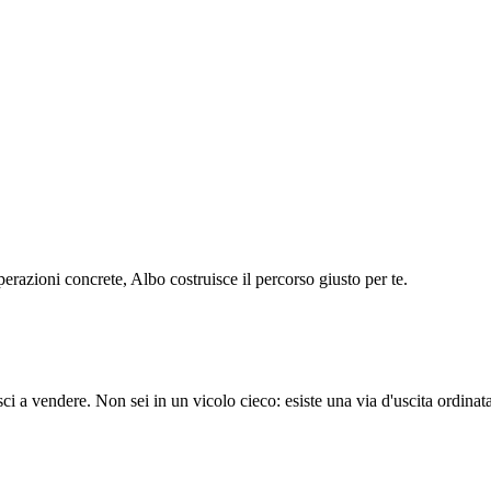
operazioni concrete, Albo costruisce il percorso giusto per te.
a vendere. Non sei in un vicolo cieco: esiste una via d'uscita ordinata e