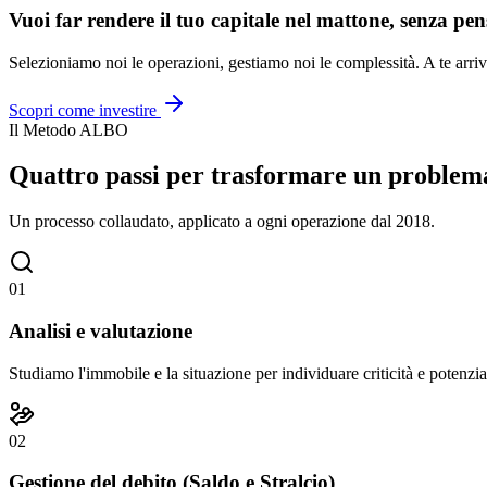
Vuoi far rendere il tuo capitale nel mattone, senza pen
Selezioniamo noi le operazioni, gestiamo noi le complessità. A te arriv
Scopri come investire
Il Metodo ALBO
Quattro passi per trasformare un problema
Un processo collaudato, applicato a ogni operazione dal 2018.
01
Analisi e valutazione
Studiamo l'immobile e la situazione per individuare criticità e potenzia
02
Gestione del debito (Saldo e Stralcio)