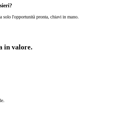
sieri?
a solo l'opportunità pronta, chiavi in mano.
 in valore.
le.