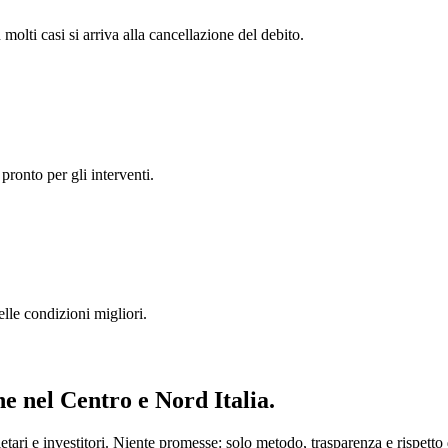
 molti casi si arriva alla cancellazione del debito.
pronto per gli interventi.
lle condizioni migliori.
ne
nel Centro e Nord Italia.
ari e investitori. Niente promesse: solo metodo, trasparenza e rispetto d