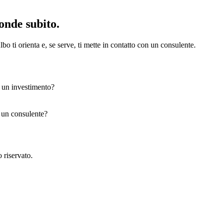
onde subito.
bo ti orienta e, se serve, ti mette in contatto con un consulente.
e un investimento?
n un consulente?
 riservato.