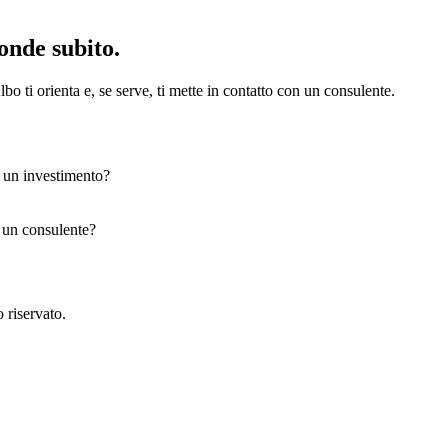
onde subito.
bo ti orienta e, se serve, ti mette in contatto con un consulente.
e un investimento?
n un consulente?
 riservato.