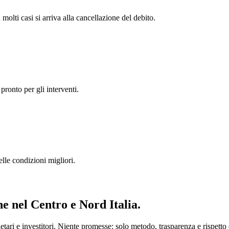
 molti casi si arriva alla cancellazione del debito.
pronto per gli interventi.
lle condizioni migliori.
ne
nel Centro e Nord Italia.
ari e investitori. Niente promesse: solo metodo, trasparenza e rispetto d