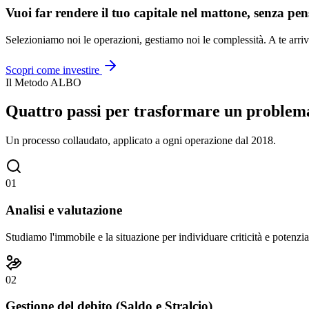
Vuoi far rendere il tuo capitale nel mattone, senza pen
Selezioniamo noi le operazioni, gestiamo noi le complessità. A te arriv
Scopri come investire
Il Metodo ALBO
Quattro passi per trasformare un problema
Un processo collaudato, applicato a ogni operazione dal 2018.
01
Analisi e valutazione
Studiamo l'immobile e la situazione per individuare criticità e potenzia
02
Gestione del debito (Saldo e Stralcio)