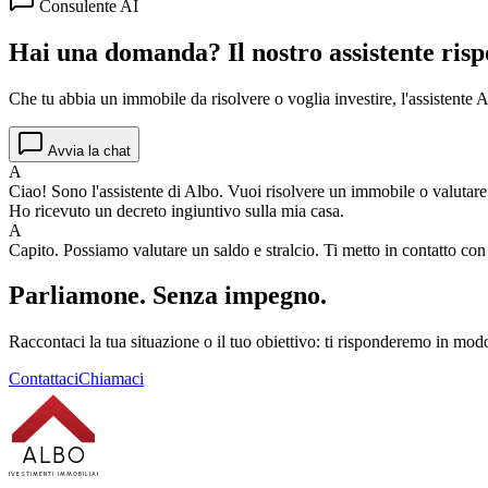
Consulente AI
Hai una domanda? Il nostro assistente risp
Che tu abbia un immobile da risolvere o voglia investire, l'assistente Al
Avvia la chat
A
Ciao! Sono l'assistente di Albo. Vuoi risolvere un immobile o valutar
Ho ricevuto un decreto ingiuntivo sulla mia casa.
A
Capito. Possiamo valutare un saldo e stralcio. Ti metto in contatto co
Parliamone.
Senza impegno.
Raccontaci la tua situazione o il tuo obiettivo: ti risponderemo in modo
Contattaci
Chiamaci
ALBO
INVESTIMENTI IMMOBILIARI