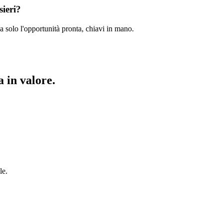
sieri?
a solo l'opportunità pronta, chiavi in mano.
 in valore.
le.