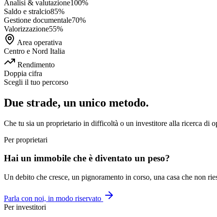
Analisi & valutazione
100
%
Saldo e stralcio
85
%
Gestione documentale
70
%
Valorizzazione
55
%
Area operativa
Centro e Nord Italia
Rendimento
Doppia cifra
Scegli il tuo percorso
Due strade, un unico metodo.
Che tu sia un proprietario in difficoltà o un investitore alla ricerca di 
Per proprietari
Hai un immobile che è diventato un peso?
Un debito che cresce, un pignoramento in corso, una casa che non riesci 
Parla con noi, in modo riservato
Per investitori