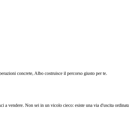
operazioni concrete, Albo costruisce il percorso giusto per te.
a vendere. Non sei in un vicolo cieco: esiste una via d'uscita ordinata e