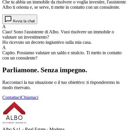
Che tu abbia un immobile da risolvere o voglia investire, l'assistente
Albo ti orienta e, se serve, ti mette in contatto con un consulente.
Avvia la chat
A
Ciao! Sono l'assistente di Albo. Vuoi risolvere un immobile o
valutare un investimento?
Ho ricevuto un decreto ingiuntivo sulla mia casa.
A
Capito. Possiamo valutare un saldo e stralcio. Ti metto in contatto
con un consulente?
Parliamone.
Senza impegno.
Raccontaci la tua situazione o il tuo obiettivo: ti risponderemo in
modo riservato.
Contattaci
Chiamaci
ALBO
INVESTIMENTI IMMOBILIARI
Albo S.r.l. · Real Estate · Modena