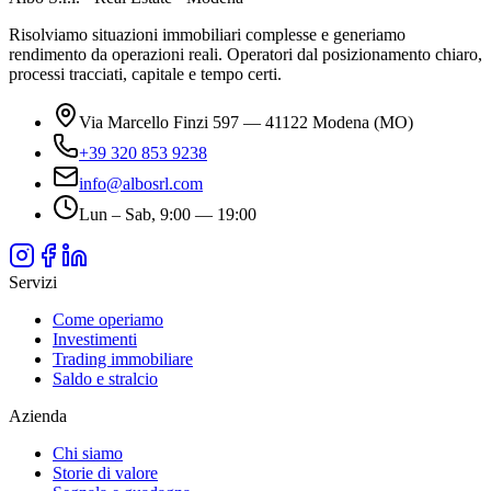
Risolviamo situazioni immobiliari complesse e generiamo
rendimento da operazioni reali. Operatori dal posizionamento chiaro,
processi tracciati, capitale e tempo certi.
Via Marcello Finzi 597 — 41122 Modena (MO)
+39 320 853 9238
info@albosrl.com
Lun – Sab, 9:00 — 19:00
Servizi
Come operiamo
Investimenti
Trading immobiliare
Saldo e stralcio
Azienda
Chi siamo
Storie di valore