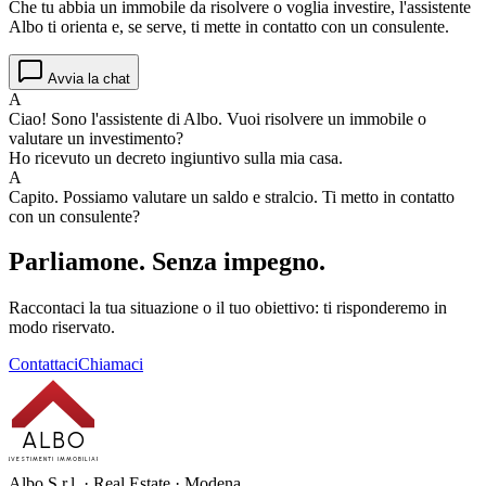
Che tu abbia un immobile da risolvere o voglia investire, l'assistente
Albo ti orienta e, se serve, ti mette in contatto con un consulente.
Avvia la chat
A
Ciao! Sono l'assistente di Albo. Vuoi risolvere un immobile o
valutare un investimento?
Ho ricevuto un decreto ingiuntivo sulla mia casa.
A
Capito. Possiamo valutare un saldo e stralcio. Ti metto in contatto
con un consulente?
Parliamone.
Senza impegno.
Raccontaci la tua situazione o il tuo obiettivo: ti risponderemo in
modo riservato.
Contattaci
Chiamaci
ALBO
INVESTIMENTI IMMOBILIARI
Albo S.r.l. · Real Estate · Modena