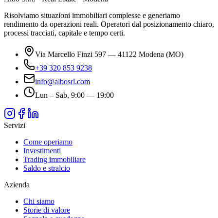
Risolviamo situazioni immobiliari complesse e generiamo
rendimento da operazioni reali. Operatori dal posizionamento chiaro,
processi tracciati, capitale e tempo certi.
Via Marcello Finzi 597 — 41122 Modena (MO)
+39 320 853 9238
info@albosrl.com
Lun – Sab, 9:00 — 19:00
Servizi
Come operiamo
Investimenti
Trading immobiliare
Saldo e stralcio
Azienda
Chi siamo
Storie di valore