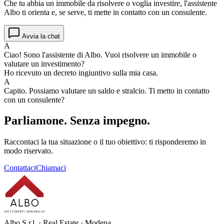
Che tu abbia un immobile da risolvere o voglia investire, l'assistente
Albo ti orienta e, se serve, ti mette in contatto con un consulente.
Avvia la chat
A
Ciao! Sono l'assistente di Albo. Vuoi risolvere un immobile o
valutare un investimento?
Ho ricevuto un decreto ingiuntivo sulla mia casa.
A
Capito. Possiamo valutare un saldo e stralcio. Ti metto in contatto
con un consulente?
Parliamone.
Senza impegno.
Raccontaci la tua situazione o il tuo obiettivo: ti risponderemo in
modo riservato.
Contattaci
Chiamaci
ALBO
INVESTIMENTI IMMOBILIARI
Albo S.r.l. · Real Estate · Modena