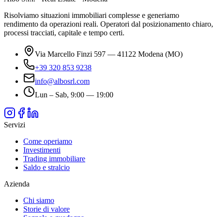
Risolviamo situazioni immobiliari complesse e generiamo
rendimento da operazioni reali. Operatori dal posizionamento chiaro,
processi tracciati, capitale e tempo certi.
Via Marcello Finzi 597 — 41122 Modena (MO)
+39 320 853 9238
info@albosrl.com
Lun – Sab, 9:00 — 19:00
Servizi
Come operiamo
Investimenti
Trading immobiliare
Saldo e stralcio
Azienda
Chi siamo
Storie di valore