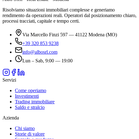
Risolviamo situazioni immobiliari complesse e generiamo
rendimento da operazioni reali. Operatori dal posizionamento chiaro,
processi tracciati, capitale e tempo certi.
Via Marcello Finzi 597 — 41122 Modena (MO)
+39 320 853 9238
info@albosrl.com
Lun – Sab, 9:00 — 19:00
Servizi
Come operiamo
Investimenti
Trading immobiliare
Saldo e stralcio
Azienda
Chi siamo
Storie di valore