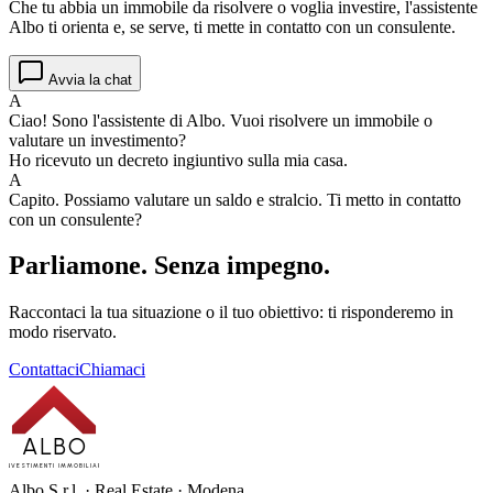
Che tu abbia un immobile da risolvere o voglia investire, l'assistente
Albo ti orienta e, se serve, ti mette in contatto con un consulente.
Avvia la chat
A
Ciao! Sono l'assistente di Albo. Vuoi risolvere un immobile o
valutare un investimento?
Ho ricevuto un decreto ingiuntivo sulla mia casa.
A
Capito. Possiamo valutare un saldo e stralcio. Ti metto in contatto
con un consulente?
Parliamone.
Senza impegno.
Raccontaci la tua situazione o il tuo obiettivo: ti risponderemo in
modo riservato.
Contattaci
Chiamaci
ALBO
INVESTIMENTI IMMOBILIARI
Albo S.r.l. · Real Estate · Modena