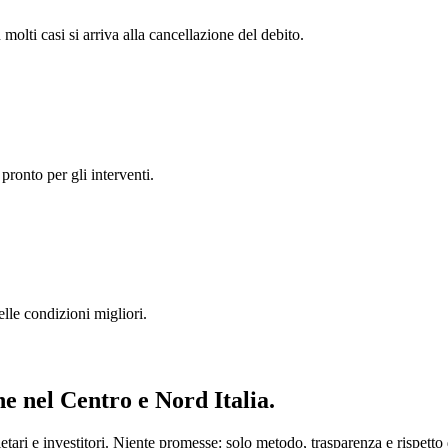
 molti casi si arriva alla cancellazione del debito.
pronto per gli interventi.
lle condizioni migliori.
ne
nel Centro e Nord Italia.
ari e investitori. Niente promesse: solo metodo, trasparenza e rispetto d