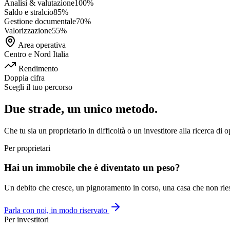
Analisi & valutazione
100
%
Saldo e stralcio
85
%
Gestione documentale
70
%
Valorizzazione
55
%
Area operativa
Centro e Nord Italia
Rendimento
Doppia cifra
Scegli il tuo percorso
Due strade, un unico metodo.
Che tu sia un proprietario in difficoltà o un investitore alla ricerca di 
Per proprietari
Hai un immobile che è diventato un peso?
Un debito che cresce, un pignoramento in corso, una casa che non riesci 
Parla con noi, in modo riservato
Per investitori