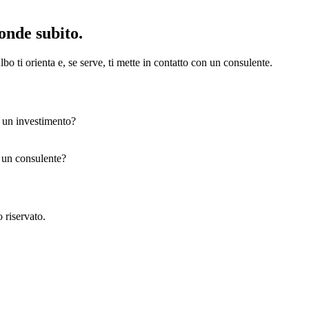
onde subito.
bo ti orienta e, se serve, ti mette in contatto con un consulente.
e un investimento?
n un consulente?
 riservato.