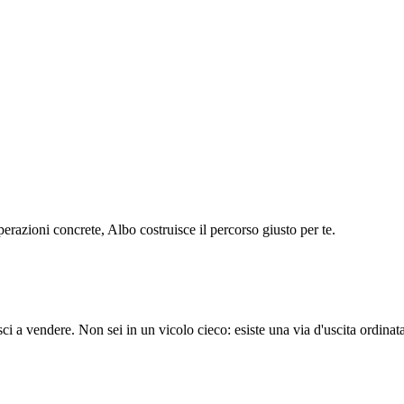
operazioni concrete, Albo costruisce il percorso giusto per te.
a vendere. Non sei in un vicolo cieco: esiste una via d'uscita ordinata e