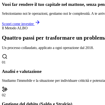
Vuoi far rendere il tuo capitale nel mattone, senza pen
Selezioniamo noi le operazioni, gestiamo noi le complessità. A te arriv
Scopri come investire
Il Metodo ALBO
Quattro passi per trasformare un problema
Un processo collaudato, applicato a ogni operazione dal 2018.
01
Analisi e valutazione
Studiamo l'immobile e la situazione per individuare criticità e potenzia
02
Gestione del debito (Saldo e Stralcio)