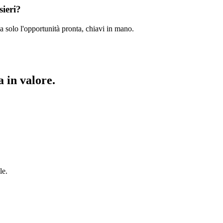
sieri?
a solo l'opportunità pronta, chiavi in mano.
 in valore.
le.