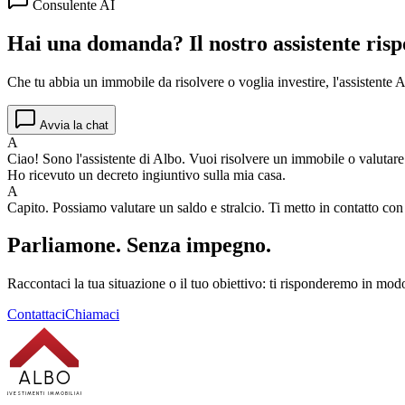
Consulente AI
Hai una domanda? Il nostro assistente risp
Che tu abbia un immobile da risolvere o voglia investire, l'assistente Al
Avvia la chat
A
Ciao! Sono l'assistente di Albo. Vuoi risolvere un immobile o valutar
Ho ricevuto un decreto ingiuntivo sulla mia casa.
A
Capito. Possiamo valutare un saldo e stralcio. Ti metto in contatto co
Parliamone.
Senza impegno.
Raccontaci la tua situazione o il tuo obiettivo: ti risponderemo in modo
Contattaci
Chiamaci
ALBO
INVESTIMENTI IMMOBILIARI