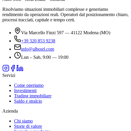
Risolviamo situazioni immobiliari complesse e generiamo
rendimento da operazioni reali. Operatori dal posizionamento chiaro,
processi tracciati, capitale e tempo certi.
Via Marcello Finzi 597 — 41122 Modena (MO)
+39 320 853 9238
info@albosrl.com
Lun – Sab, 9:00 — 19:00
Servizi
Come operiamo
Investimenti
Trading immobiliare
Saldo e stralcio
Azienda
Chi siamo
Storie di valore