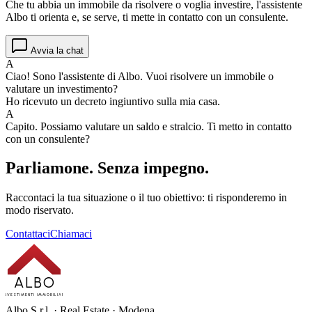
Che tu abbia un immobile da risolvere o voglia investire, l'assistente
Albo ti orienta e, se serve, ti mette in contatto con un consulente.
Avvia la chat
A
Ciao! Sono l'assistente di Albo. Vuoi risolvere un immobile o
valutare un investimento?
Ho ricevuto un decreto ingiuntivo sulla mia casa.
A
Capito. Possiamo valutare un saldo e stralcio. Ti metto in contatto
con un consulente?
Parliamone.
Senza impegno.
Raccontaci la tua situazione o il tuo obiettivo: ti risponderemo in
modo riservato.
Contattaci
Chiamaci
ALBO
INVESTIMENTI IMMOBILIARI
Albo S.r.l. · Real Estate · Modena