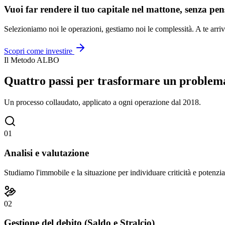
Vuoi far rendere il tuo capitale nel mattone, senza pen
Selezioniamo noi le operazioni, gestiamo noi le complessità. A te arriv
Scopri come investire
Il Metodo ALBO
Quattro passi per trasformare un problema
Un processo collaudato, applicato a ogni operazione dal 2018.
01
Analisi e valutazione
Studiamo l'immobile e la situazione per individuare criticità e potenzia
02
Gestione del debito (Saldo e Stralcio)