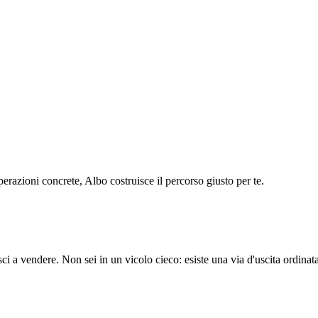
operazioni concrete, Albo costruisce il percorso giusto per te.
a vendere. Non sei in un vicolo cieco: esiste una via d'uscita ordinata e