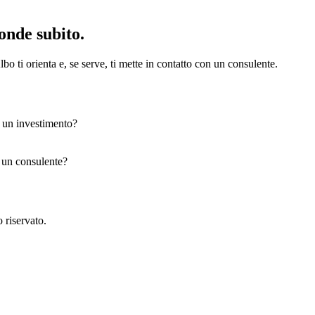
onde subito.
bo ti orienta e, se serve, ti mette in contatto con un consulente.
e un investimento?
n un consulente?
 riservato.