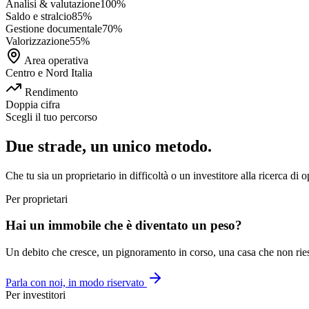
Analisi & valutazione
100
%
Saldo e stralcio
85
%
Gestione documentale
70
%
Valorizzazione
55
%
Area operativa
Centro e Nord Italia
Rendimento
Doppia cifra
Scegli il tuo percorso
Due strade, un unico metodo.
Che tu sia un proprietario in difficoltà o un investitore alla ricerca di 
Per proprietari
Hai un immobile che è diventato un peso?
Un debito che cresce, un pignoramento in corso, una casa che non riesci 
Parla con noi, in modo riservato
Per investitori