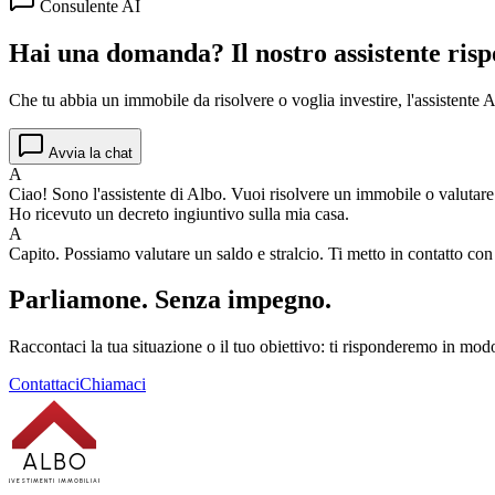
Consulente AI
Hai una domanda? Il nostro assistente risp
Che tu abbia un immobile da risolvere o voglia investire, l'assistente Al
Avvia la chat
A
Ciao! Sono l'assistente di Albo. Vuoi risolvere un immobile o valutar
Ho ricevuto un decreto ingiuntivo sulla mia casa.
A
Capito. Possiamo valutare un saldo e stralcio. Ti metto in contatto co
Parliamone.
Senza impegno.
Raccontaci la tua situazione o il tuo obiettivo: ti risponderemo in modo
Contattaci
Chiamaci
ALBO
INVESTIMENTI IMMOBILIARI