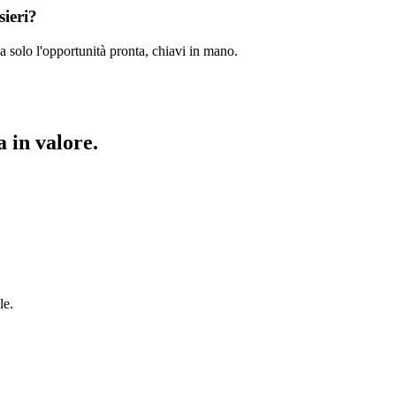
sieri?
a solo l'opportunità pronta, chiavi in mano.
 in valore.
le.