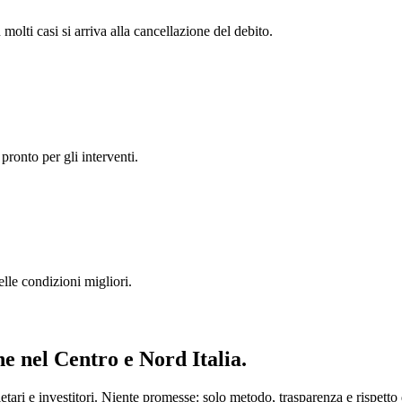
 molti casi si arriva alla cancellazione del debito.
pronto per gli interventi.
lle condizioni migliori.
ne
nel Centro e Nord Italia.
ari e investitori. Niente promesse: solo metodo, trasparenza e rispetto d