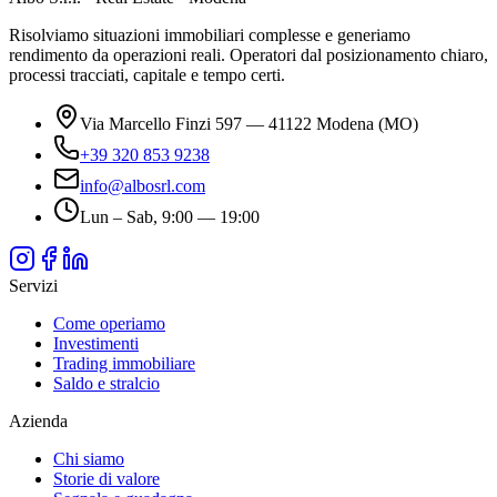
Risolviamo situazioni immobiliari complesse e generiamo
rendimento da operazioni reali. Operatori dal posizionamento chiaro,
processi tracciati, capitale e tempo certi.
Via Marcello Finzi 597 — 41122 Modena (MO)
+39 320 853 9238
info@albosrl.com
Lun – Sab, 9:00 — 19:00
Servizi
Come operiamo
Investimenti
Trading immobiliare
Saldo e stralcio
Azienda
Chi siamo
Storie di valore