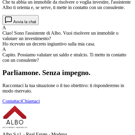
Che tu abbia un immobile da risolvere o voglia investire, l'assistente
Albo ti orienta e, se serve, ti mette in contatto con un consulente.
Avvia la chat
A
Ciao! Sono l'assistente di Albo. Vuoi risolvere un immobile o
valutare un investimento?
Ho ricevuto un decreto ingiuntivo sulla mia casa.
A
Capito. Possiamo valutare un saldo e stralcio. Ti metto in contatto
con un consulente?
Parliamone.
Senza impegno.
Raccontaci la tua situazione o il tuo obiettivo: ti risponderemo in
modo riservato.
Contattaci
Chiamaci
ALBO
INVESTIMENTI IMMOBILIARI
Albo S.r.l. · Real Estate · Modena