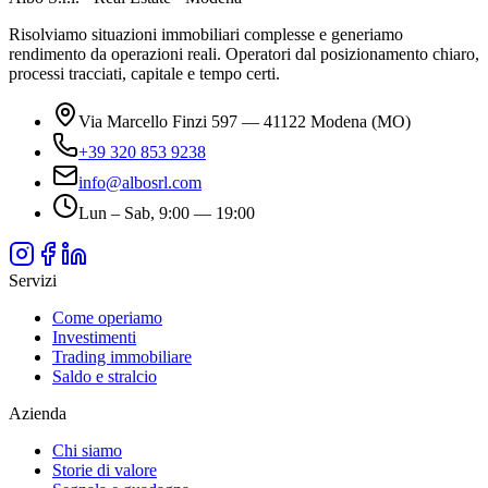
Risolviamo situazioni immobiliari complesse e generiamo
rendimento da operazioni reali. Operatori dal posizionamento chiaro,
processi tracciati, capitale e tempo certi.
Via Marcello Finzi 597 — 41122 Modena (MO)
+39 320 853 9238
info@albosrl.com
Lun – Sab, 9:00 — 19:00
Servizi
Come operiamo
Investimenti
Trading immobiliare
Saldo e stralcio
Azienda
Chi siamo
Storie di valore