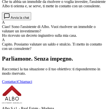
Che tu abbia un immobile da risolvere o voglia investire, l'assistente
Albo ti orienta e, se serve, ti mette in contatto con un consulente.
Avvia la chat
A
Ciao! Sono l'assistente di Albo. Vuoi risolvere un immobile o
valutare un investimento?
Ho ricevuto un decreto ingiuntivo sulla mia casa.
A
Capito. Possiamo valutare un saldo e stralcio. Ti metto in contatto
con un consulente?
Parliamone.
Senza impegno.
Raccontaci la tua situazione o il tuo obiettivo: ti risponderemo in
modo riservato.
Contattaci
Chiamaci
ALBO
INVESTIMENTI IMMOBILIARI
Albo S.r.l. · Real Estate · Modena