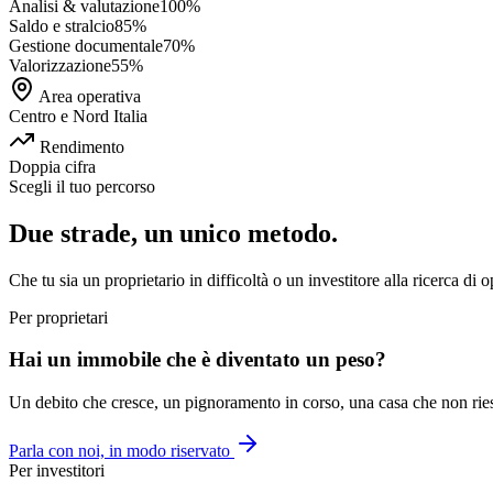
Analisi & valutazione
100
%
Saldo e stralcio
85
%
Gestione documentale
70
%
Valorizzazione
55
%
Area operativa
Centro e Nord Italia
Rendimento
Doppia cifra
Scegli il tuo percorso
Due strade, un unico metodo.
Che tu sia un proprietario in difficoltà o un investitore alla ricerca di 
Per proprietari
Hai un immobile che è diventato un peso?
Un debito che cresce, un pignoramento in corso, una casa che non riesci 
Parla con noi, in modo riservato
Per investitori