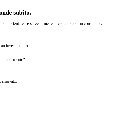
onde subito.
bo ti orienta e, se serve, ti mette in contatto con un consulente.
e un investimento?
n un consulente?
 riservato.