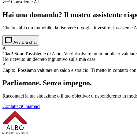
Consulente AI
Hai una domanda? Il nostro assistente risp
Che tu abbia un immobile da risolvere o voglia investire, l'assistente Al
Avvia la chat
A
Ciao! Sono l'assistente di Albo. Vuoi risolvere un immobile o valutar
Ho ricevuto un decreto ingiuntivo sulla mia casa.
A
Capito. Possiamo valutare un saldo e stralcio. Ti metto in contatto co
Parliamone.
Senza impegno.
Raccontaci la tua situazione o il tuo obiettivo: ti risponderemo in modo
Contattaci
Chiamaci
ALBO
INVESTIMENTI IMMOBILIARI