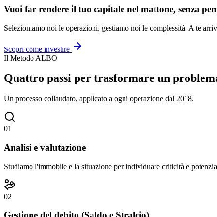
Vuoi far rendere il tuo capitale nel mattone, senza pen
Selezioniamo noi le operazioni, gestiamo noi le complessità. A te arriv
Scopri come investire
Il Metodo ALBO
Quattro passi per trasformare un problema
Un processo collaudato, applicato a ogni operazione dal 2018.
01
Analisi e valutazione
Studiamo l'immobile e la situazione per individuare criticità e potenzia
02
Gestione del debito (Saldo e Stralcio)