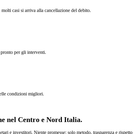
 molti casi si arriva alla cancellazione del debito.
pronto per gli interventi.
lle condizioni migliori.
ne
nel Centro e Nord Italia.
ari e investitori. Niente promesse: solo metodo, trasparenza e rispetto d