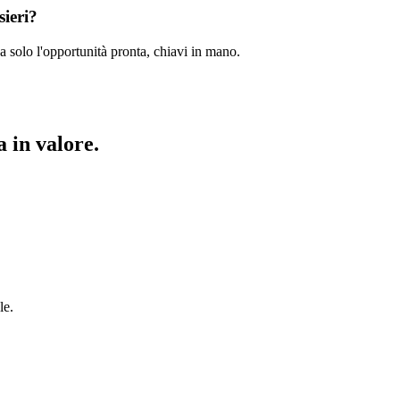
sieri?
a solo l'opportunità pronta, chiavi in mano.
 in valore.
le.