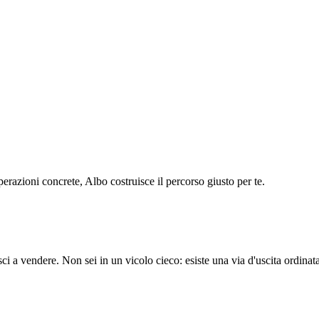
operazioni concrete, Albo costruisce il percorso giusto per te.
a vendere. Non sei in un vicolo cieco: esiste una via d'uscita ordinata e