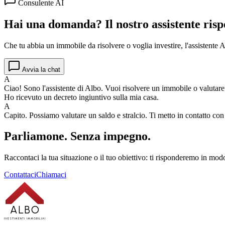
Consulente AI
Hai una domanda? Il nostro assistente risp
Che tu abbia un immobile da risolvere o voglia investire, l'assistente Al
Avvia la chat
A
Ciao! Sono l'assistente di Albo. Vuoi risolvere un immobile o valutar
Ho ricevuto un decreto ingiuntivo sulla mia casa.
A
Capito. Possiamo valutare un saldo e stralcio. Ti metto in contatto co
Parliamone.
Senza impegno.
Raccontaci la tua situazione o il tuo obiettivo: ti risponderemo in modo
Contattaci
Chiamaci
ALBO
INVESTIMENTI IMMOBILIARI