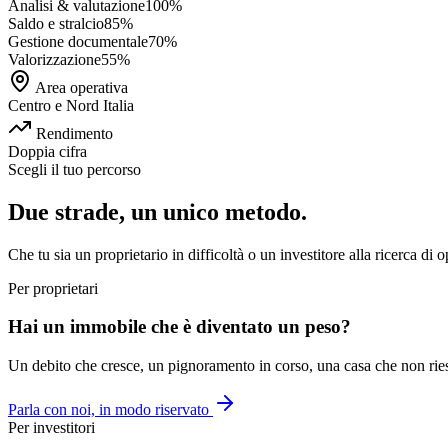
Analisi & valutazione
100
%
Saldo e stralcio
85
%
Gestione documentale
70
%
Valorizzazione
55
%
Area operativa
Centro e Nord Italia
Rendimento
Doppia cifra
Scegli il tuo percorso
Due strade, un unico metodo.
Che tu sia un proprietario in difficoltà o un investitore alla ricerca di 
Per proprietari
Hai un immobile che è diventato un peso?
Un debito che cresce, un pignoramento in corso, una casa che non riesci 
Parla con noi, in modo riservato
Per investitori