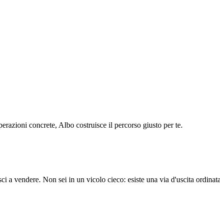
operazioni concrete, Albo costruisce il percorso giusto per te.
a vendere. Non sei in un vicolo cieco: esiste una via d'uscita ordinata e