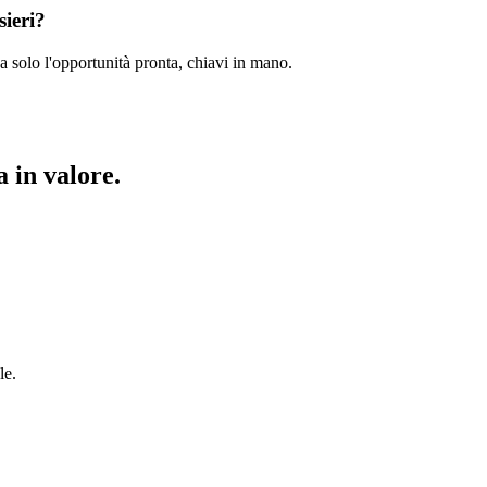
sieri?
a solo l'opportunità pronta, chiavi in mano.
 in valore.
le.