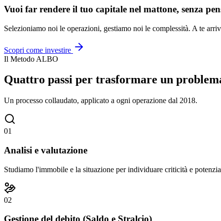
Vuoi far rendere il tuo capitale nel mattone, senza pen
Selezioniamo noi le operazioni, gestiamo noi le complessità. A te arriv
Scopri come investire
Il Metodo ALBO
Quattro passi per trasformare un problema
Un processo collaudato, applicato a ogni operazione dal 2018.
01
Analisi e valutazione
Studiamo l'immobile e la situazione per individuare criticità e potenzia
02
Gestione del debito (Saldo e Stralcio)