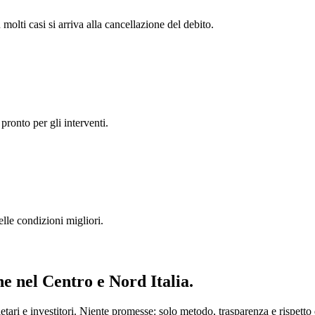
 molti casi si arriva alla cancellazione del debito.
pronto per gli interventi.
lle condizioni migliori.
ne
nel Centro e Nord Italia.
ari e investitori. Niente promesse: solo metodo, trasparenza e rispetto d