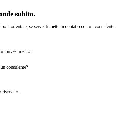
onde subito.
bo ti orienta e, se serve, ti mette in contatto con un consulente.
e un investimento?
n un consulente?
 riservato.