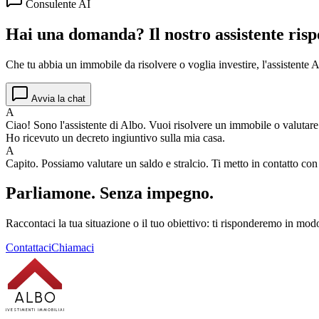
Consulente AI
Hai una domanda? Il nostro assistente risp
Che tu abbia un immobile da risolvere o voglia investire, l'assistente Al
Avvia la chat
A
Ciao! Sono l'assistente di Albo. Vuoi risolvere un immobile o valutar
Ho ricevuto un decreto ingiuntivo sulla mia casa.
A
Capito. Possiamo valutare un saldo e stralcio. Ti metto in contatto co
Parliamone.
Senza impegno.
Raccontaci la tua situazione o il tuo obiettivo: ti risponderemo in modo
Contattaci
Chiamaci
ALBO
INVESTIMENTI IMMOBILIARI