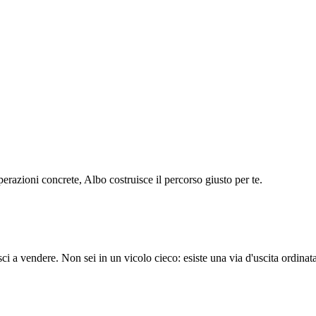
operazioni concrete, Albo costruisce il percorso giusto per te.
a vendere. Non sei in un vicolo cieco: esiste una via d'uscita ordinata e