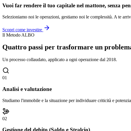
Vuoi far rendere il tuo capitale nel mattone, senza pen
Selezioniamo noi le operazioni, gestiamo noi le complessità. A te arriv
Scopri come investire
Il Metodo ALBO
Quattro passi per trasformare un problema
Un processo collaudato, applicato a ogni operazione dal 2018.
01
Analisi e valutazione
Studiamo l'immobile e la situazione per individuare criticità e potenzia
02
Gestione del debito (Saldo e Stralcio)