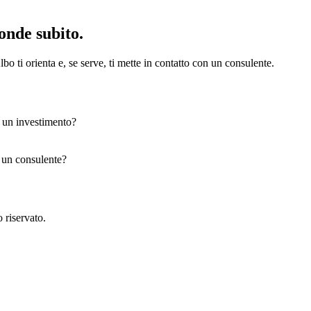
onde subito.
bo ti orienta e, se serve, ti mette in contatto con un consulente.
e un investimento?
n un consulente?
 riservato.