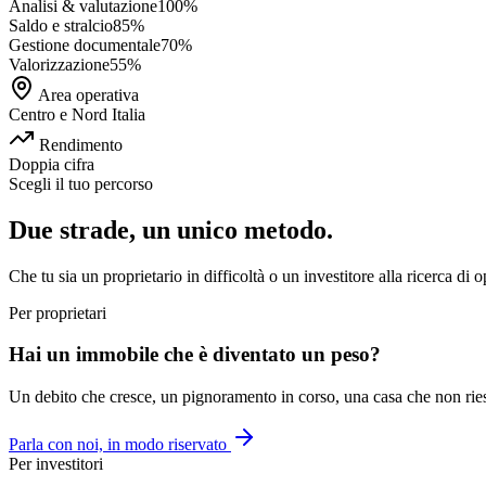
Analisi & valutazione
100
%
Saldo e stralcio
85
%
Gestione documentale
70
%
Valorizzazione
55
%
Area operativa
Centro e Nord Italia
Rendimento
Doppia cifra
Scegli il tuo percorso
Due strade, un unico metodo.
Che tu sia un proprietario in difficoltà o un investitore alla ricerca di 
Per proprietari
Hai un immobile che è diventato un peso?
Un debito che cresce, un pignoramento in corso, una casa che non riesci 
Parla con noi, in modo riservato
Per investitori