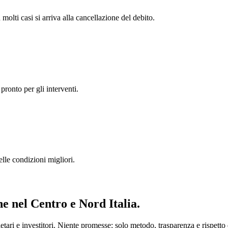
 molti casi si arriva alla cancellazione del debito.
pronto per gli interventi.
lle condizioni migliori.
ne
nel Centro e Nord Italia.
ari e investitori. Niente promesse: solo metodo, trasparenza e rispetto d