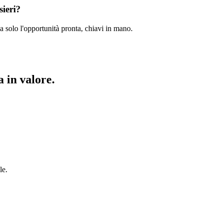
sieri?
a solo l'opportunità pronta, chiavi in mano.
 in valore.
le.