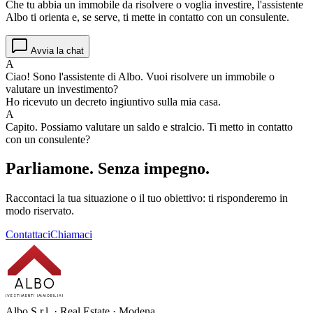
Che tu abbia un immobile da risolvere o voglia investire, l'assistente
Albo ti orienta e, se serve, ti mette in contatto con un consulente.
Avvia la chat
A
Ciao! Sono l'assistente di Albo. Vuoi risolvere un immobile o
valutare un investimento?
Ho ricevuto un decreto ingiuntivo sulla mia casa.
A
Capito. Possiamo valutare un saldo e stralcio. Ti metto in contatto
con un consulente?
Parliamone.
Senza impegno.
Raccontaci la tua situazione o il tuo obiettivo: ti risponderemo in
modo riservato.
Contattaci
Chiamaci
ALBO
INVESTIMENTI IMMOBILIARI
Albo S.r.l. · Real Estate · Modena