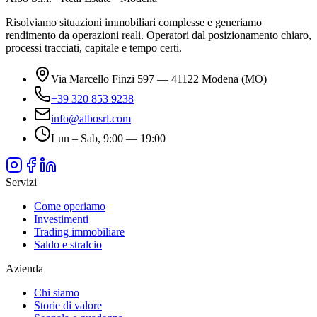
Risolviamo situazioni immobiliari complesse e generiamo
rendimento da operazioni reali. Operatori dal posizionamento chiaro,
processi tracciati, capitale e tempo certi.
Via Marcello Finzi 597 — 41122 Modena (MO)
+39 320 853 9238
info@albosrl.com
Lun – Sab, 9:00 — 19:00
Servizi
Come operiamo
Investimenti
Trading immobiliare
Saldo e stralcio
Azienda
Chi siamo
Storie di valore